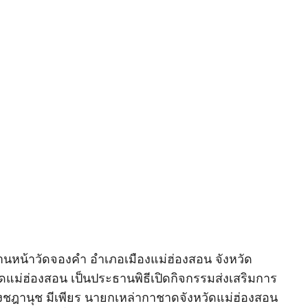
วณด้านหน้าวัดจองคำ อำเภอเมืองแม่ฮ่องสอน จังหวัด
วัดแม่ฮ่องสอน เป็นประธานพิธีเปิดกิจกรรมส่งเสริมการ
ฎานุช มีเพียร นายกเหล่ากาชาดจังหวัดแม่ฮ่องสอน