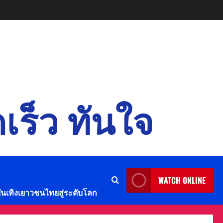
เร็ว ทันใจ
WATCH ONLINE
บันเทิงเยาวชนไทยสู่ระดับโลก