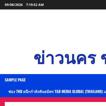
Skip
09/08/2026
7:19:53 AM
to
content
ข่าวนคร ข
SAMPLE PAGE
ช่อง 7HD ผนึกกำลังพันธมิตร T&B MEDIA GLOBAL (THAILAND) 