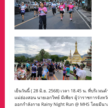
เย็นวันนี้ ( 28 มิ.ย. 2568) เวลา 18.45 น. ที่บริเ
แม่ฮ่องสอน นายเอกวิทย์ มีเพียร ผู้ว่าราชการจังห
ออกกำลังกาย Rainy Night Run @ MHS โดยมีนางช