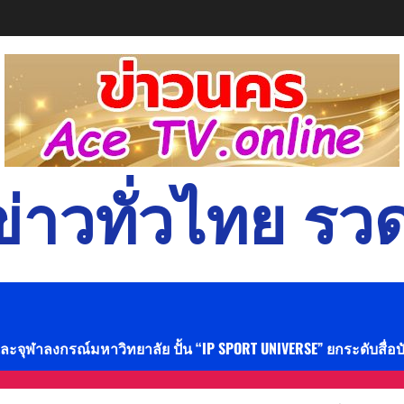
่าวทั่วไทย รวด
และจุฬาลงกรณ์มหาวิทยาลัย ปั้น “IP SPORT UNIVERSE” ยกระดับสื่อ