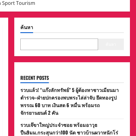
ฬา Sport Tourism
ค้นหา
ค้นหา
RECENT POSTS
รวบแล้ว! “แก๊งลักทรัพย์” 5 ผู้ต้องหาชาวเมียนมา
ตำรวจ–ฝ่ายปกครองพบพระไล่ล่าจับ ยึดทองรูป
พรรณ 60 บาท เงินสด 6 หมื่น พร้อมรถ
จักรยานยนต์ 2 คัน
รวบเจ๊ขาใหญ่ประจำซอย พร้อมอาวุธ
ปืน9มม.กระสุนกว่า100 นัด ชาวบ้านผวาหนักโร่