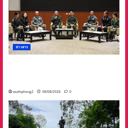
ข่าวสาร
ดร.กัลยาณี ร่วม กองทัพภาคที่ 2 “ร่วมคิด ร่วม
สื่อสาร ประสานพลังเพื่อความมั่นคงชายแดน” เผย
แพร่ข้อมูลที่ถูกต้อง สร้างความเชื่อมั่นให้ประชาชน
ได้ร่วมกันช่วยชาติมั่นคง
wuthiphong2
08/08/2026
0