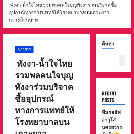
พังงา-น้ำใจไทย รวมพลคนใจบุญพังงาร่วมบริจาคซื้อ
อุปกรณ์ทางการแพทย์ให้โรงพยาบาลบนเกาะยาว
กว่า5ล้านบาท
ค้นหา
ข่าวสาร
พังงา-น้ำใจไทย
ค้นหา
รวมพลคนใจบุญ
พังงาร่วมบริจาค
RECENT
ซื้ออุปกรณ์
POSTS
ทางการแพทย์ให้
ทีมกอล์ฟ
โรงพยาบาลบน
อาวุโส
นครสวรร
เกาะยาว