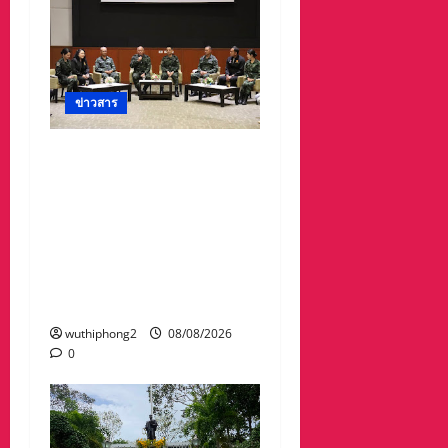
ข่าวสาร
ดร.กัลยาณี ร่วม กองทัพ
ภาคที่ 2 “ร่วมคิด ร่วม
สื่อสาร ประสานพลังเพื่อ
ความมั่นคงชายแดน” เผย
แพร่ข้อมูลที่ถูกต้อง สร้าง
ความเชื่อมั่นให้ประชาชน
ได้ร่วมกันช่วยชาติมั่นคง
wuthiphong2
08/08/2026
0