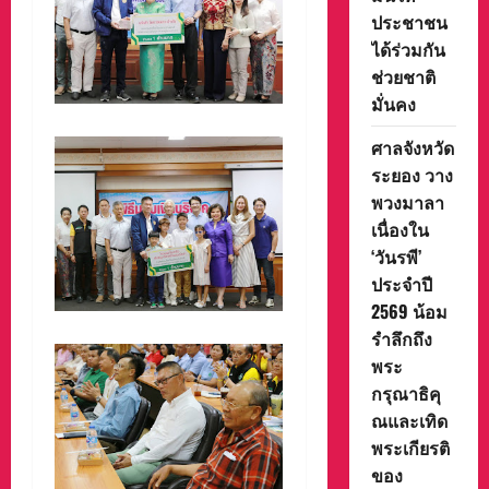
ประชาชน
ได้ร่วมกัน
ช่วยชาติ
มั่นคง
ศาลจังหวัด
ระยอง วาง
พวงมาลา
เนื่องใน
‘วันรพี’
ประจำปี
2569 น้อม
รำลึกถึง
พระ
กรุณาธิคุ
ณและเทิด
พระเกียรติ
ของ