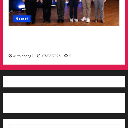
ข่าวสาร
อบจ.สระแก้ว สร้างชื่อระดับประเทศ คว้ารางวัลที่ 2
ประเภทโดดเด่น อปท.ขนาดใหญ่ รับเงินรางวัล 3
ล้านบาท
wuthiphong2
07/08/2026
0