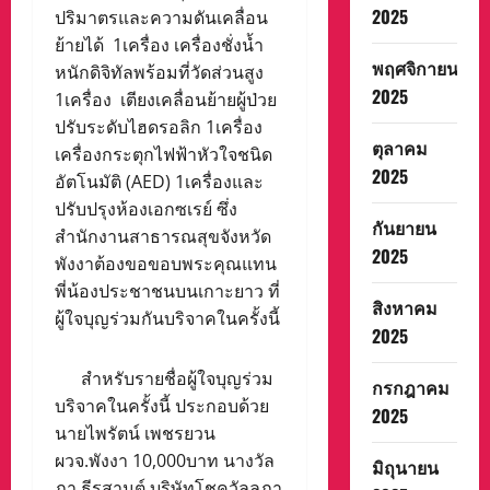
2025
ปริมาตรและความดันเคลื่อน
ย้ายได้ 1เครื่อง เครื่องชั่งน้ำ
พฤศจิกายน
หนักดิจิทัลพร้อมที่วัดส่วนสูง
2025
1เครื่อง เตียงเคลื่อนย้ายผู้ป่วย
ปรับระดับไฮดรอลิก 1เครื่อง
ตุลาคม
เครื่องกระตุกไฟฟ้าหัวใจชนิด
2025
อัตโนมัติ (AED) 1เครื่องและ
ปรับปรุงห้องเอกซเรย์ ซึ่ง
กันยายน
สำนักงานสาธารณสุขจังหวัด
2025
พังงาต้องขอขอบพระคุณแทน
พี่น้องประชาชนบนเกาะยาว ที่
สิงหาคม
ผู้ใจบุญร่วมกันบริจาคในครั้งนี้
2025
สำหรับรายชื่อผู้ใจบุญร่วม
กรกฎาคม
บริจาคในครั้งนี้ ประกอบด้วย
2025
นายไพรัตน์ เพชรยวน
ผวจ.พังงา 10,000บาท นางวัล
มิถุนายน
ภา ธีรสานต์ บริษัทโชควัลลภา