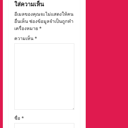
g
ใส่ความเห็น
a
อีเมลของคุณจะไม่แสดงให้คน
อื่นเห็น
ช่องข้อมูลจำเป็นถูกทำ
t
เครื่องหมาย
*
i
ความเห็น
*
o
n
ชื่อ
*