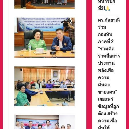
ทหารบก
ที่31
ดร.กัลยาณี
ร่วม
กองทัพ
ภาคที่ 2
“ร่วมคิด
ร่วมสื่อสาร
ประสาน
พลังเพื่อ
ความ
มั่นคง
ชายแดน”
เผยแพร่
ข้อมูลที่ถูก
ต้อง สร้าง
ความเชื่อ
มั่นให้