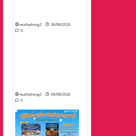
กวาดล้างเครือข่ายทำเว็บ
พนัน และสแกมเมอร์ และ
ผลักดันส่งกลับไทย
wuthiphong2
06/08/2026
0
ข่าวสาร
“เมืองยืดหยุ่น” เทศบาล
นครนครสวรรค์ หารือ ทุก
ภาคส่วน : แนวทางรับมือ
ความเสี่ยงภัยพิบัติ ผลกระ
ทบเปลี่ยนแปลงภูมิอากาศ
อย่างมั่นคงยั่งยืน
wuthiphong2
06/08/2026
0