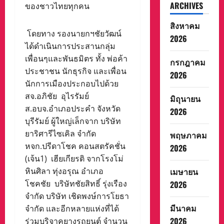
ARCHIVES
ของชาวไทยทุกคน
สิงหาคม
โดยทาง รองนายกฯชัยวัฒน์
2026
ได้ดำเนินการประสานกลุ่ม
เพื่อนๆและพันธมิตร ทั้ง พ่อค้า
กรกฎาคม
ประชาชน นักธุรกิจ และเพื่อน
2026
นักการเมืองประกอบไปด้วย
สจ.อภิชัย อุไรรัมย์
มิถุนายน
ส.อบจ.อำเภอประคำ จังหวัด
2026
บุรีรัมย์ ผู้ใหญ่เล็กจาก บริษัท
ยาริศารีไซเคิล จำกัด
พฤษภาคม
หจก.ปรีดาโชค คอนสตรัคชั่น
2026
(เจ้น1) เฮียเกียรติ จากโรงโม่
หินศิลา ทุ่งอรุณ อำเภอ
เมษายน
โชคชัย บริษัทชัยสิทธิ์ รุ่งเรือง
2026
จำกัด บริษัท เชิดพงษ์การโยธา
มีนาคม
จำกัด และอีกหลายแห่งที่ได้
2026
ร่วมบริจาคยางรถยนต์ จำนวน