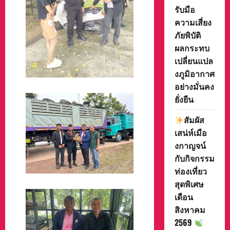
รับมือ
ความเสี่ยง
ภัยพิบัติ
ผลกระทบ
เปลี่ยนแปล
งภูมิอากาศ
อย่างมั่นคง
ยั่งยืน
สัมผัส
เสน่ห์เมือ
งกาญจน์
กับกิจกรรม
ท่องเที่ยว
สุดพิเศษ
เดือน
สิงหาคม
2569