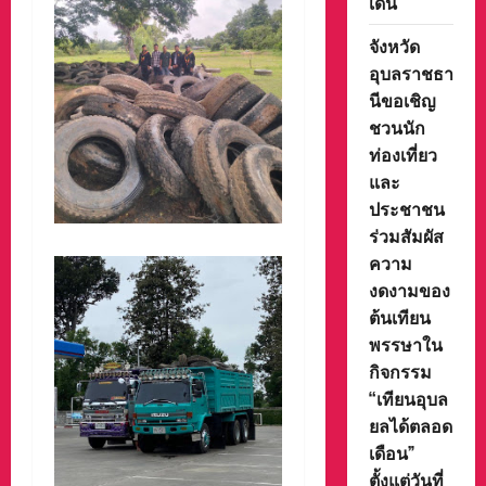
เด่น
จังหวัด
อุบลราชธา
นีขอเชิญ
ชวนนัก
ท่องเที่ยว
และ
ประชาชน
ร่วมสัมผัส
ความ
งดงามของ
ต้นเทียน
พรรษาใน
กิจกรรม
“เทียนอุบล
ยลได้ตลอด
เดือน”
ตั้งแต่วันที่