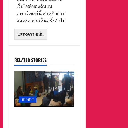
เว็บไซต์ของฉันบน
เบราว์เซอร์นี้ สำหรับการ
แสดงความเห็นครั้งถัดไป
RELATED STORIES
ข่าวสาร
ลาว ส่งกลับ 32 คนไทย
หลังจากทางการ สปป.ลาว