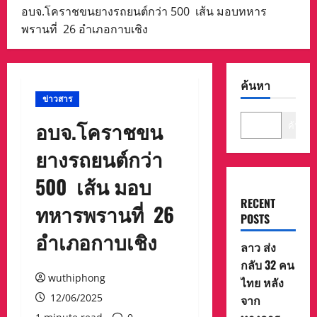
อบจ.โคราชขนยางรถยนต์กว่า 500 เส้น มอบทหาร
พรานที่ 26 อำเภอกาบเชิง
ค้นหา
ข่าวสาร
อบจ.โคราชขน
ค้นหา
ยางรถยนต์กว่า
500 เส้น มอบ
RECENT
ทหารพรานที่ 26
POSTS
อำเภอกาบเชิง
ลาว ส่ง
กลับ 32 คน
wuthiphong
ไทย หลัง
12/06/2025
จาก