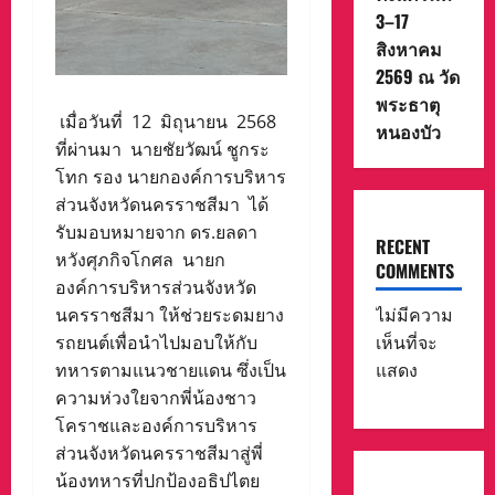
3–17
สิงหาคม
2569 ณ วัด
พระธาตุ
เมื่อวันที่ 12 มิถุนายน 2568
หนองบัว
ที่ผ่านมา นายชัยวัฒน์ ชูกระ
โทก รอง นายกองค์การบริหาร
ส่วนจังหวัดนครราชสีมา ได้
รับมอบหมายจาก ดร.ยลดา
RECENT
หวังศุภกิจโกศล นายก
COMMENTS
องค์การบริหารส่วนจังหวัด
นครราชสีมา ให้ช่วยระดมยาง
ไม่มีความ
รถยนต์เพื่อนำไปมอบให้กับ
เห็นที่จะ
ทหารตามแนวชายแดน ซึ่งเป็น
แสดง
ความห่วงใยจากพี่น้องชาว
โคราชและองค์การบริหาร
ส่วนจังหวัดนครราชสีมาสู่พี่
น้องทหารที่ปกป้องอธิปไตย