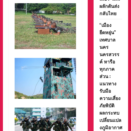
ผลักดันส่ง
กลับไทย
“เมือง
ยืดหยุ่น”
เทศบาล
นคร
นครสวรร
ค์ หารือ
ทุกภาค
ส่วน :
แนวทาง
รับมือ
ความเสี่ยง
ภัยพิบัติ
ผลกระทบ
เปลี่ยนแปล
งภูมิอากาศ