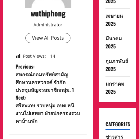
2025
wuthiphong
เมษายน
2025
Administrator
มีนาคม
View All Posts
2025
Post Views:
14
กุมภาพันธ์
P
Previous:
2025
สหกรณ์ออมทรัพย์สามัญ
o
ศึกษานครสวรรค์ จำกัด
มกราคม
ประชุมสัญจรสมาชิกกลุ่ม. 1
2025
s
Next:
t
ศรีสะเกษ รวบหนุ่ม อบต หนี
งานไปเสพยา ฝ่ายปกครองรวบ
n
คาบ้านพัก
CATEGORIES
a
ข่าวสาร