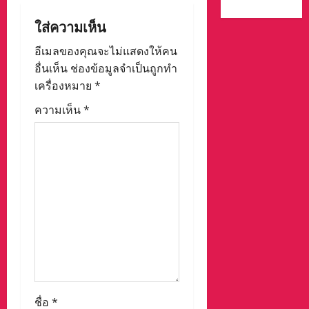
v
ใส่ความเห็น
i
อีเมลของคุณจะไม่แสดงให้คน
g
อื่นเห็น
ช่องข้อมูลจำเป็นถูกทำ
เครื่องหมาย
*
a
ความเห็น
*
t
i
o
n
ชื่อ
*