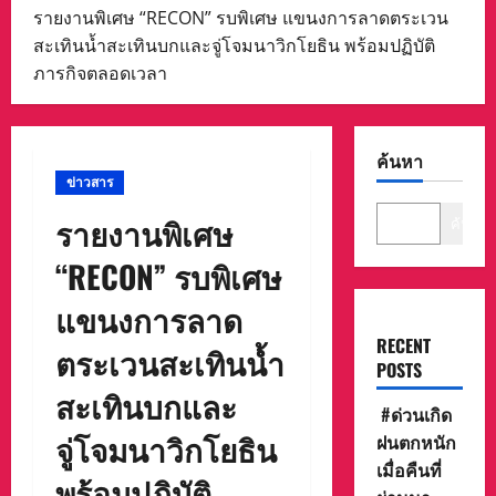
รายงานพิเศษ “RECON” รบพิเศษ แขนงการลาดตระเวน
สะเทินน้ำสะเทินบกและจู่โจมนาวิกโยธิน พร้อมปฏิบัติ
ภารกิจตลอดเวลา
ค้นหา
ข่าวสาร
รายงานพิเศษ
ค้นหา
“RECON” รบพิเศษ
แขนงการลาด
RECENT
ตระเวนสะเทินน้ำ
POSTS
สะเทินบกและ
#ด่วนเกิด
จู่โจมนาวิกโยธิน
ฝนตกหนัก
เมื่อคืนที่
พร้อมปฏิบัติ