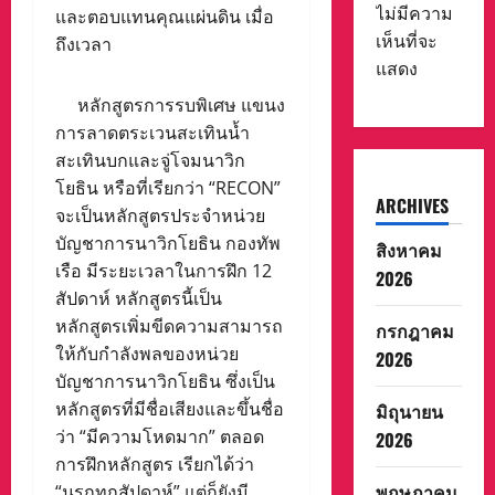
ไม่มีความ
และตอบแทนคุณแผ่นดิน เมื่อ
เห็นที่จะ
ถึงเวลา
แสดง
หลักสูตรการรบพิเศษ แขนง
การลาดตระเวนสะเทินน้ำ
สะเทินบกและจู่โจมนาวิก
โยธิน หรือที่เรียกว่า “RECON”
ARCHIVES
จะเป็นหลักสูตรประจำหน่วย
บัญชาการนาวิกโยธิน กองทัพ
สิงหาคม
เรือ มีระยะเวลาในการฝึก 12
2026
สัปดาห์ หลักสูตรนี้เป็น
หลักสูตรเพิ่มขีดความสามารถ
กรกฎาคม
ให้กับกำลังพลของหน่วย
2026
บัญชาการนาวิกโยธิน ซึ่งเป็น
หลักสูตรที่มีชื่อเสียงและขึ้นชื่อ
มิถุนายน
ว่า “มีความโหดมาก” ตลอด
2026
การฝึกหลักสูตร เรียกได้ว่า
พฤษภาคม
“นรกทุกสัปดาห์” แต่ก็ยังมี