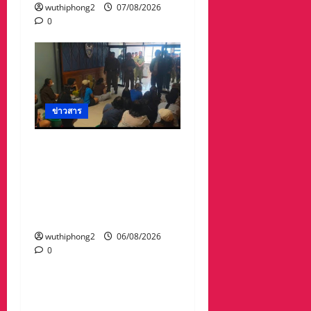
wuthiphong2
07/08/2026
0
ข่าวสาร
ลาว ส่งกลับ 32 คนไทย
หลังจากทางการ สปป.ลาว
กวาดล้างเครือข่ายทำเว็บ
พนัน และสแกมเมอร์ และ
ผลักดันส่งกลับไทย
wuthiphong2
06/08/2026
0
ข่าวสาร
“เมืองยืดหยุ่น” เทศบาล
นครนครสวรรค์ หารือ ทุก