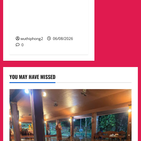
ภาคส่วน : แนวทางรับมือ
ความเสี่ยงภัยพิบัติ ผลกระ
ทบเปลี่ยนแปลงภูมิอากาศ
อย่างมั่นคงยั่งยืน
wuthiphong2
06/08/2026
0
YOU MAY HAVE MISSED