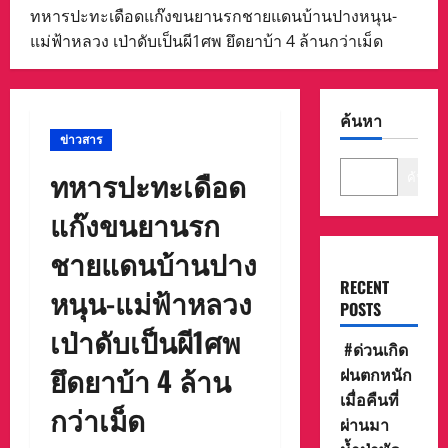
ทหารปะทะเดือดแก๊งขนยานรกชายแดนบ้านปางหนุน-
แม่ฟ้าหลวง เป่าดับเป็นผี1ศพ ยึดยาบ้า 4 ล้านกว่าเม็ด
ค้นหา
ข่าวสาร
ทหารปะทะเดือด
ค้นหา
แก๊งขนยานรก
ชายแดนบ้านปาง
RECENT
หนุน-แม่ฟ้าหลวง
POSTS
เป่าดับเป็นผี1ศพ
#ด่วนเกิด
ยึดยาบ้า 4 ล้าน
ฝนตกหนัก
เมื่อคืนที่
กว่าเม็ด
ผ่านมา