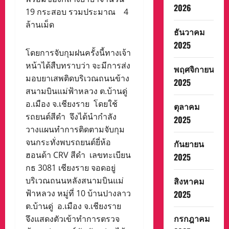
2026
19 กระสอบ รวมประมาณ 4
ล้านเม็ด
ธันวาคม
2025
โดยการจับกุมฝนครั้งนี้ทางเจ้า
หน้าได้สืบทราบว่า จะมีการส่ง
พฤศจิกายน
มอบยาเสพติดบริเวณถนนข้าง
2025
สนามบินแม่ฟ้าหลวง ต.บ้านดู่
อ.เมือง จ.เชียงราย โดยใช้
ตุลาคม
รถยนต์สีดำ จึงได้นำกำลัง
2025
วางแผนทำการติดตามจับกุม
จนกระทั่งพบรถยนต์ยี่ห้อ
กันยายน
ฮอนด้า CRV สีดำ เลขทะเบียน
2025
กธ 3081 เชียงราย จอดอยู่
สิงหาคม
บริเวณถนนหลังสนามบินแม่
ฟ้าหลวง หมู่ที่ 10 บ้านปางลาว
2025
ต.บ้านดู่ อ.เมือง จ.เชียงราย
กรกฎาคม
จึงแสดงตัวเข้าทำการตรวจ