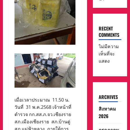
RECENT
COMMENTS
ไม่มีความ
เห็นที่จะ
แสดง
ARCHIVES
เมื่อเวลาประมาณ 11.50 น.
วันที่ 31 พ.ค.2568 เจ้าหน้าที่
สิงหาคม
ตำรวจ กก.สส.ภ.จว.เชียงราย
2026
สภ.เมืองเชียงราย สภ.บ้านดู่
สภ.แม่ฟ้าหลวง ภายใต้การ
กรกฎาคม