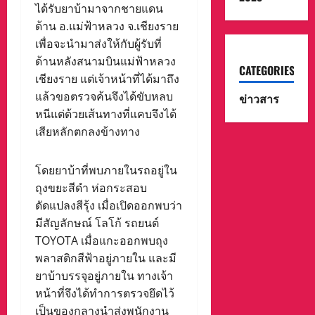
ได้รับยาบ้ามาจากชายแดน
ด้าน อ.แม่ฟ้าหลวง จ.เชียงราย
เพื่อจะนำมาส่งให้กับผู้รับที่
ด้านหลังสนามบินแม่ฟ้าหลวง
CATEGORIES
เชียงราย แต่เจ้าหน้าที่ได้มาถึง
แล้วขอตรวจค้นจึงได้ขับหลบ
ข่าวสาร
หนีแต่ด้วยเส้นทางที่แคบจึงได้
เสียหลักตกลงข้างทาง
โดยยาบ้าที่พบภายในรถอยู่ใน
ถุงขยะสีดำ ห่อกระสอบ
ดัดแปลงสีรุ้ง เมื่อเปิดออกพบว่า
มีสัญลักษณ์ โลโก้ รถยนต์
TOYOTA เมื่อแกะออกพบถุง
พลาสติกสีฟ้าอยู่ภายใน และมี
ยาบ้าบรรจุอยู่ภายใน ทางเจ้า
หน้าที่จึงได้ทำการตรวจยึดไว้
เป็นของกลางนำส่งพนักงาน