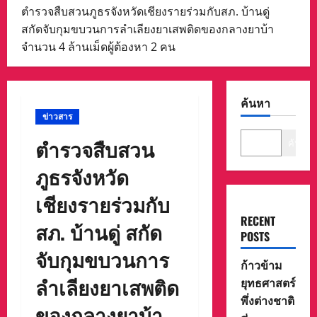
ตำรวจสืบสวนภูธรจังหวัดเชียงรายร่วมกับสภ. บ้านดู่
สกัดจับกุมขบวนการลำเลียงยาเสพติดของกลางยาบ้า
จำนวน 4 ล้านเม็ดผู้ต้องหา 2 คน
ค้นหา
ข่าวสาร
ตำรวจสืบสวน
ค้นหา
ภูธรจังหวัด
เชียงรายร่วมกับ
RECENT
สภ. บ้านดู่ สกัด
POSTS
จับกุมขบวนการ
ก้าวข้าม
ลำเลียงยาเสพติด
ยุทธศาสตร์
พึ่งต่างชาติ
ของกลางยาบ้า