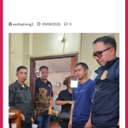
ตำรวจ–ฝ่ายปกครองพบพระไล่ล่าจับ ยึดทองรูป
พรรณ 60 บาท เงินสด 6 หมื่น พร้อมรถ
จักรยานยนต์ 2 คัน
wuthiphong2
09/08/2026
0