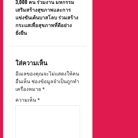
3,000 คน ร่วมงาน มหกรรม
i
เสริมสร้างสุขภาพและการ
แข่งขันเต้นบาสโลบ ร่วมสร้าง
g
กระแสเพื่อสุขภาพที่ดีอย่าง
a
ยั่งยืน
t
i
ใส่ความเห็น
o
อีเมลของคุณจะไม่แสดงให้คน
อื่นเห็น
ช่องข้อมูลจำเป็นถูกทำ
n
เครื่องหมาย
*
ความเห็น
*