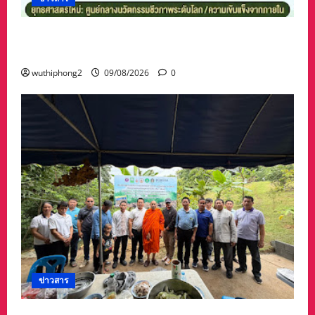
ก้าวข้ามยุทธศาสตร์พึ่งต่างชาติสู่ยุทธศาสตร์“โลก
พึ่งไทย”
wuthiphong2
09/08/2026
0
ข่าวสาร