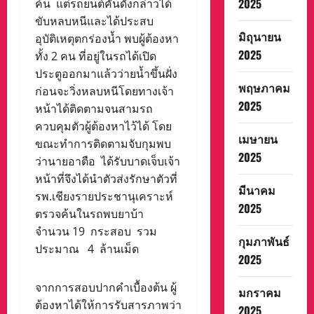
2025
ค้น แต่รถยนต์คันดังกล่าวได้
ขับหลบหนีและได้ประสบ
มิถุนายน
อุบัติเหตุตกร่องน้ำ พบผู้ต้องหา
2025
ทั้ง 2 คน ที่อยู่ในรถได้เปิด
ประตูออกมาแล้วว่ายน้ำขึ้นฝั่ง
พฤษภาคม
ก่อนจะวิ่งหลบหนีโดยทางเจ้า
2025
หน้าได้ติดตามจนสามรถ
ควบคุมตัวผู้ต้องหาไว้ได้ โดย
เมษายน
ขณะทำการติดตามจับกุมพบ
2025
ว่านายอาตือ ได้รับบาดเจ็บเจ้า
หน้าที่จึงได้นำตัวส่งรักษาตัวที่
มีนาคม
รพ.เชียงรายประชานุเคราะห์
2025
ตรวจค้นในรถพบยาบ้า
จำนวน 19 กระสอบ รวม
กุมภาพันธ์
ประมาณ 4 ล้านเม็ด
2025
จากการสอบปากคำเบื้องต้น ผู้
มกราคม
ต้องหาได้ให้การรับสารภาพว่า
2025