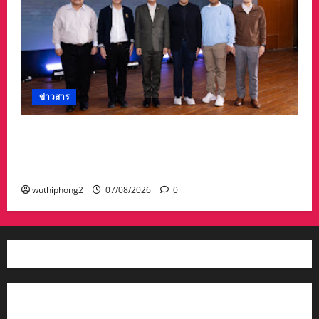
ข่าวสาร
อบจ.สระแก้ว สร้างชื่อระดับประเทศ คว้ารางวัลที่ 2
ประเภทโดดเด่น อปท.ขนาดใหญ่ รับเงินรางวัล 3
ล้านบาท
wuthiphong2
07/08/2026
0