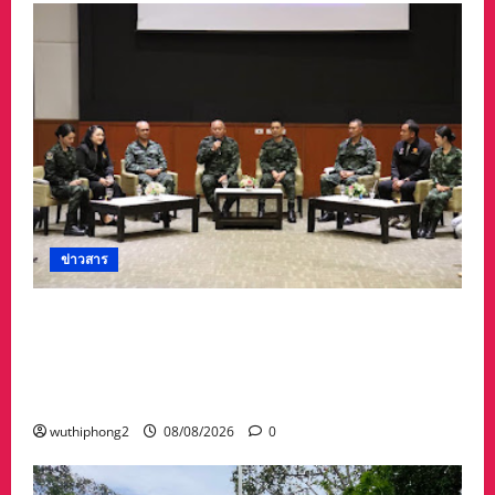
ข่าวสาร
ดร.กัลยาณี ร่วม กองทัพภาคที่ 2 “ร่วมคิด ร่วม
สื่อสาร ประสานพลังเพื่อความมั่นคงชายแดน” เผย
แพร่ข้อมูลที่ถูกต้อง สร้างความเชื่อมั่นให้ประชาชน
ได้ร่วมกันช่วยชาติมั่นคง
wuthiphong2
08/08/2026
0