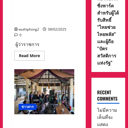
จังหวัดแม่ฮ่องสอน ประจำปี
ซิ่งพาร์ด
2568” เพื่อสร้างความสุขและ
สำหรับผู้ได้
รอยยิ้มให้แก่ประชาชนชาว
รับสิทธิ์
จังหวัดแม่ฮ่องสอน
“ไทยช่วย
wuthiphong2
08/02/2025
ไทยพลัส”
0
และผู้ถือ
ผู้ว่าราชการ
“บัตร
สวัสดิการ
Read
Read More
more
แห่งรัฐ”
about
ผู้
ว่า
ราชการ
จังหวัด
แม่ฮ่องสอน
เปิด
“งาน
RECENT
ฤดู
COMMENTS
หนาว
จังหวัด
ข่าวสาร
แม่ฮ่องสอน
ไม่มีความ
ประจำ
ปี
เห็นที่จะ
2568”
ตำรวจท่องเที่ยวแม่ฮ่องสอน
เพื่อ
แสดง
ร่วมกับ ตำรวจตรวจคนเข้า
สร้าง