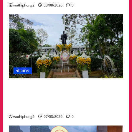
wuthiphong2
08/08/2026
0
ข่าวสาร
ศาลจังหวัดระยอง วางพวงมาลา เนื่องใน ‘วันรพี’
ประจำปี 2569 น้อมรำลึกถึงพระกรุณาธิคุณและ
เทิดพระเกียรติของพระเจ้าบรมวงศ์เธอ พระองค์
เจ้ารพีพัฒนศักดิ์ฯ
wuthiphong2
07/08/2026
0