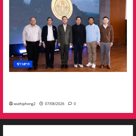
ข่าวสาร
อบจ.สระแก้ว สร้างชื่อระดับประเทศ คว้ารางวัลที่ 2
ประเภทโดดเด่น อปท.ขนาดใหญ่ รับเงินรางวัล 3
ล้านบาท
wuthiphong2
07/08/2026
0