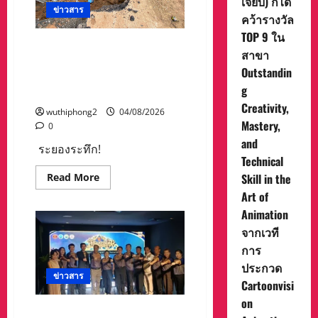
เจี๊ยบ) ก็ได้
แพร่
ครั้ง
ข่าวสาร
ตำรวจ
คว้ารางวัล
กับ
ทางหลวง
ผล
แจ้ง
TOP 9 ใน
งาน
เตือน
ระยองระทึก! ดินสไลด์ทับคน
แอนิเมชัน
ผู้
สาขา
2
งานพม่าจมลึก 3 เมตร เพื่อน
ใช้
เรื่อง
Outstandin
เส้น
คนงานใช้แมคโครขุดช่วยรอด
คือ
ทาง
g
Out
ขา
หวุดหวิด
Of
เข้า
Creativity,
The
เวียง
wuthiphong2
04/08/2026
Nest
สา
Mastery,
0
(องครักษ์
ใช้ได้
พิทักษ์
เพียง
and
ระยองระทึก!
เจี๊ยบ)
1
และ
Technical
ช่อง
FriendZSpace
จราจร
Read
Read More
Skill in the
(ก๊วน
more
3
Art of
about
ซ่า
ระยอง
ตะลุย
Animation
ระทึก!
จักรวาล)
ดิน
ที่
จากเวที
สไลด์
คว้า
ทับ
การ
รางวัล
คน
จาก
งาน
ประกวด
เวที
พม่า
ข่าวสาร
Cartoonvision
Cartoonvisi
จม
Animation
ลึก
Contest
on
3
ซึ่ง
ท่องเที่ยวและกีฬาประจวบฯ
เมตร
เป็นการ