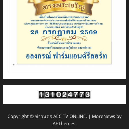
Copyright © ข่าวนคร AEC TV ONLINE.
|
MoreNews
by
AF themes.