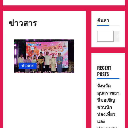
ข่าวสาร
ค้นหา
ค้นหา
ข่าวสาร
RECENT
POSTS
จังหวัดอุบลราชธานีขอเชิญ
จังหวัด
ชวนนักท่องเที่ยวและ
อุบลราชธา
ประชาชนร่วมสัมผัสความ
งดงามของต้นเทียนพรรษาใน
นีขอเชิญ
กิจกรรม “เทียนอุบล ยลได้
ชวนนัก
ตลอดเดือน” ตั้งแต่วันที่ 3–17
ท่องเที่ยว
สิงหาคม 2569 ณ วัดพระธาตุ
และ
หนองบัว