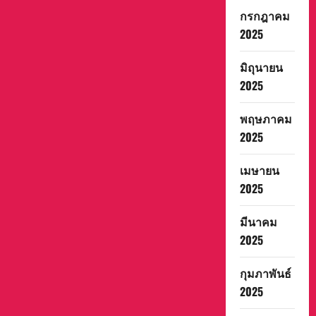
ให้
กรกฎาคม
ผู้
ชม
2025
ทั้ง
ใน
ประเทศ
มิถุนายน
และ
ทั่ว
2025
โลก
ต่อ
ไป
พฤษภาคม
2025
เมษายน
2025
มีนาคม
2025
กุมภาพันธ์
2025