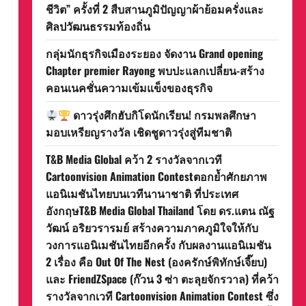
ชีวิต” ครั้งที่ 2 สืบสานภูมิปัญญาผ้าย้อมครั่งและ
ศิลปวัฒนธรรมท้องถิ่น
กลุ่มนักธุรกิจเมืองระยอง จัดงาน Grand opening
Chapter premier Rayong พบปะแลกเปลี่ยน-สร้าง
คอนเนคชั่นความเข้มแข็งของธุรกิจ
ดาวรุ่งศึกฮับกิโดนักเรียน! กรมพลศึกษา
มอบเหรียญรางวัล เชิดชูดาวรุ่งสู่ทีมชาติ
T&B Media Global คว้า 2 รางวัลจากเวที
Cartoonvision Animation Contestตอกย้ำศักยภาพ
แอนิเมชันไทยบนเวทีนานาชาติ ที่ประเทศ
อังกฤษT&B Media Global Thailand โดย ดร.แตน ณัฐ
วัฒน์ อริยวรารมย์ สร้างความภาคภูมิใจให้กับ
วงการแอนิเมชันไทยอีกครั้ง กับผลงานแอนิเมชัน
2 เรื่อง คือ Out Of The Nest (องครักษ์พิทักษ์เจี๊ยบ)
และ FriendZSpace (ก๊วน 3 ซ่า ตะลุยจักรวาล) ที่คว้า
รางวัลจากเวที Cartoonvision Animation Contest ซึ่ง