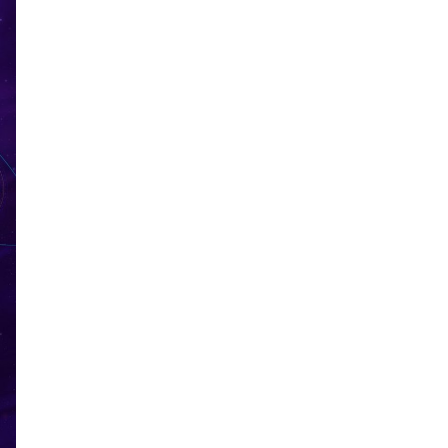
รุ่ง
Cartoonvision Animation Contest ซึ่งเป็นการประกวด
สู่
แอนิเมชันระดับนานาชาติที่จัดขึ้น ณ กรุงลอนดอน สหราช
ทีม
ชาติ
อาณาจักร โดยเป็นการยกย่องผลงานที่โดดเด่นด้านความ
คิดสร้างสรรค์ ความเชี่ยวชาญ และความเป็นเลิศทาง
เทคนิคของงานแอนิเมชันจากผู้สร้างทั่วโลกมารวมตัวกัน
โดย แอนิเมชัน FriendZSpace (ก๊วน 3 ซ่า ตะลุยจักรวาล) คว้า
รางวัล TOP 5 ตามมาด้วย แอนิเมชัน Out Of the Nest
(องครักษ์พิทักษ์เจี๊ยบ) ก็ได้คว้ารางวัล TOP 9 ในสาขา
Outstanding Creativity, Mastery, and Technical Skill in the Art
of Animation จากเวทีการประกวด Cartoonvision Animation
Contestซึ่งถือเป็นอีกหนึ่งความสำเร็จที่สำคัญอีกครั้งของ
T&B Media Global Thailand ที่นอกจากนำเสนอผลงาน
แอนิเมชันคุณภาพสู่สายตาผู้ชมแล้ว ยังได้รับการยอมรับ
จากผู้เชี่ยวชาญในระดับนานาชาติ สะท้อนถึงศักยภาพของ
ทีมผู้สร้างในการพัฒนาผลงานที่มีมาตรฐานระดับโลก และ
ความสำเร็จครั้งนี้ยังเป็นอีกหนึ่งก้าวสำคัญในการผลักดัน
อุตสาหกรรมแอนิเมชันไทยให้เป็นที่รู้จักในระดับสากล ซึ่ง
เป็นการสร้างโอกาสในการขยายความร่วมมือด้านการจัด
จำหน่าย การสร้างพันธมิตรทางธุรกิจ และการต่อยอด
ทรัพย์สินทางปัญญา (IP) ในตลาดโลก นอกจากนี้บริษัทยัง