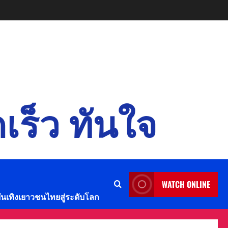
เร็ว ทันใจ
WATCH ONLINE
บันเทิงเยาวชนไทยสู่ระดับโลก