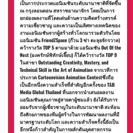
เป็นการประกวดแอนิเมชันระดับนานาชาติที่จัดขึ้น
ณ กรุงลอนดอน สหราชอาณาจักร โดยเป็นการ
ยกย่องผลงานที่โดดเด่นด้านความคิดสร้างสรรค์
ความเชี่ยวชาญ และความเป็นเลิศทางเทคนิคของ
งานแอนิเมชันจากผู้สร้างทั่วโลกมารวมตัวกันโดย
แอนิเมชัน FriendZSpace (ก๊วน 3 ซ่า ตะลุยจักรวาล)
คว้ารางวัล TOP 5 ตามมาด้วย แอนิเมชัน Out Of the
Nest (องครักษ์พิทักษ์เจี๊ยบ) ก็ได้คว้ารางวัล TOP 9
ในสาขา Outstanding Creativity, Mastery, and
Technical Skill in the Art of Animation จากเวทีการ
ประกวด Cartoonvision Animation Contestซึ่งถือ
เป็นอีกหนึ่งความสำเร็จที่สำคัญอีกครั้งของ T&B
Media Global Thailand ที่นอกจากนำเสนอผลงาน
แอนิเมชันคุณภาพสู่สายตาผู้ชมแล้ว ยังได้รับการ
ยอมรับจากผู้เชี่ยวชาญในระดับนานาชาติ สะท้อน
ถึงศักยภาพของทีมผู้สร้างในการพัฒนาผลงานที่มี
มาตรฐานระดับโลก และความสำเร็จครั้งนี้ยังเป็น
อีกหนึ่งก้าวสำคัญในการผลักดันอุตสาหกรรม