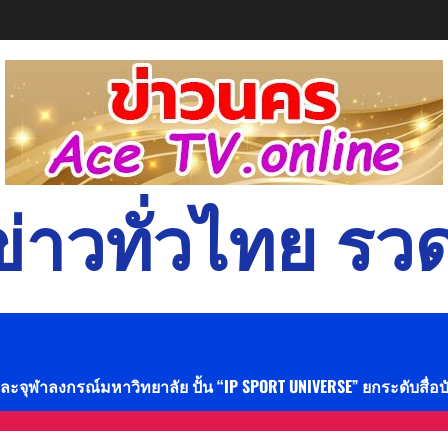
่าวทั่วไทย รวด
และจุฬาลงกรณ์มหาวิทยาลัย ปั้น “IP SPORT UNIVERSE” ยกระดับสื่อ