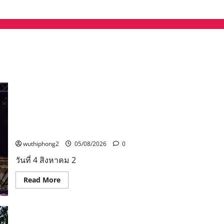
จังหวัดอุบลราชธานีขอเชิญชวนนักท่องเที่ยวและประชาชน
ร่วมสัมผัสความงดงามของต้นเทียนพรรษาในกิจกรรม
“เทียนอุบล ยลได้ตลอดเดือน” ตั้งแต่วันที่ 3–17 สิงหาคม
2569 ณ วัดพระธาตุหนองบัว
wuthiphong2
05/08/2026
0
วันที่ 4 สิงหาคม 2
Read
Read More
more
about
จังหวัด
อุบลราชธานี
ขอ
เชิญ