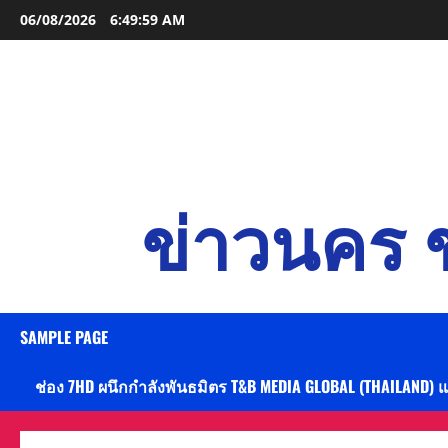
Skip
06/08/2026
6:50:01 AM
to
content
ข่าวนคร ข
SAMPLE PAGE
ช่อง 7HD ผนึกกำลังพันธมิตร T&B MEDIA GLOBAL (THAILAND) 