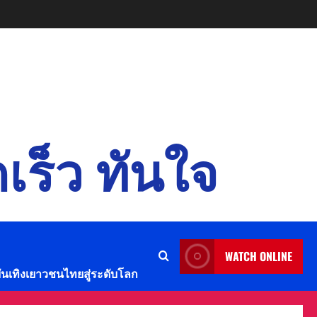
เร็ว ทันใจ
WATCH ONLINE
บันเทิงเยาวชนไทยสู่ระดับโลก