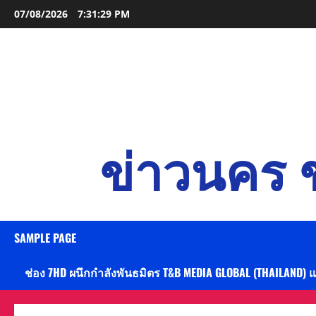
Skip
07/08/2026
7:31:30 PM
to
content
ข่าวนคร ข
SAMPLE PAGE
ช่อง 7HD ผนึกกำลังพันธมิตร T&B MEDIA GLOBAL (THAILAND) 