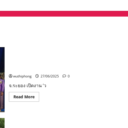
จ.ระยอง เปิดงาน ‘วันสุนทรภู่ กวีโลก’ ครั้งที่ 54 ประจำปี
2568 แสง สี เสียง ยิ่งใหญ่ตระการตา
wuthiphong
27/06/2025
0
จ.ระยอง เปิดงาน ‘ว
Read
Read More
more
about
จ.ระยอง
เปิด
งาน
‘วัน
สุนทร