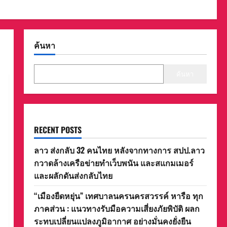
ค้นหา
ค้นหา
RECENT POSTS
ลาว ส่งกลับ 32 คนไทย หลังจากทางการ สปป.ลาว
กวาดล้างเครือข่ายทำเว็บพนัน และสแกมเมอร์
และผลักดันส่งกลับไทย
“เมืองยืดหยุ่น” เทศบาลนครนครสวรรค์ หารือ ทุก
ภาคส่วน : แนวทางรับมือความเสี่ยงภัยพิบัติ ผลก
ระทบเปลี่ยนแปลงภูมิอากาศ อย่างมั่นคงยั่งยืน