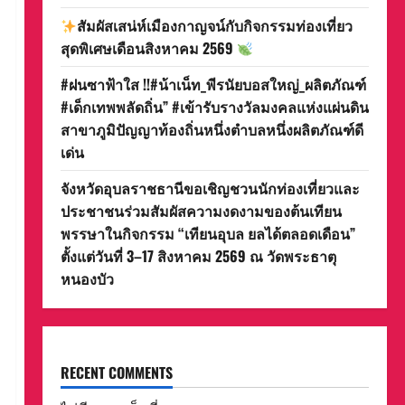
สัมผัสเสน่ห์เมืองกาญจน์กับกิจกรรมท่องเที่ยว
สุดพิเศษเดือนสิงหาคม 2569
#ฝนซาฟ้าใส !!#น้าเน็ท_พีรนัยบอสใหญ่_ผลิตภัณฑ์
#เด็กเทพพลัดถิ่น” #เข้ารับรางวัลมงคลแห่งแผ่นดิน
สาขาภูมิปัญญาท้องถิ่นหนึ่งตำบลหนึ่งผลิตภัณฑ์ดี
เด่น
จังหวัดอุบลราชธานีขอเชิญชวนนักท่องเที่ยวและ
ประชาชนร่วมสัมผัสความงดงามของต้นเทียน
พรรษาในกิจกรรม “เทียนอุบล ยลได้ตลอดเดือน”
ตั้งแต่วันที่ 3–17 สิงหาคม 2569 ณ วัดพระธาตุ
หนองบัว
RECENT COMMENTS