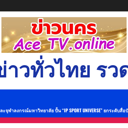
่าวทั่วไทย รวด
และจุฬาลงกรณ์มหาวิทยาลัย ปั้น “IP SPORT UNIVERSE” ยกระดับสื่อ