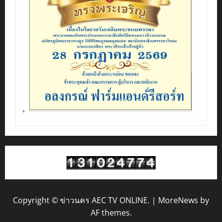
Copyright © ข่าวนคร AEC TV ONLINE.
|
MoreNews
by
AF themes.