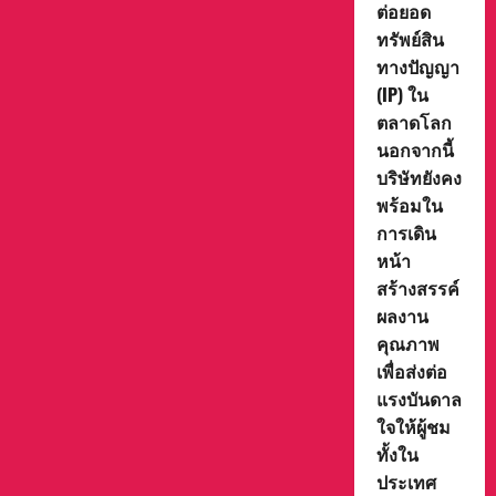
ต่อยอด
ทรัพย์สิน
ทางปัญญา
(IP) ใน
ตลาดโลก
นอกจากนี้
บริษัทยังคง
พร้อมใน
การเดิน
หน้า
สร้างสรรค์
ผลงาน
คุณภาพ
เพื่อส่งต่อ
แรงบันดาล
ใจให้ผู้ชม
ทั้งใน
ประเทศ