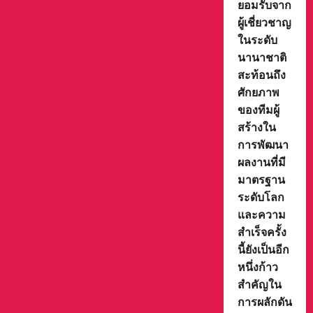
ยอมรับจาก
ผู้เชี่ยวชาญ
ในระดับ
นานาชาติ
สะท้อนถึง
ศักยภาพ
ของทีมผู้
สร้างใน
การพัฒนา
ผลงานที่มี
มาตรฐาน
ระดับโลก
และความ
สำเร็จครั้ง
นี้ยังเป็นอีก
หนึ่งก้าว
สำคัญใน
การผลักดัน