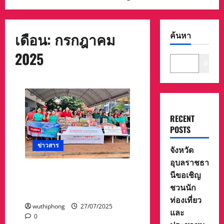
เดือน:
กรกฎาคม
ค้นหา
2025
ค้นหา
RECENT
POSTS
ข่าวสาร
จังหวัด
อุบลราชธา
ช่วยต่อเนื่อง! ซีพีเอฟ เร่ง
นีขอเชิญ
กระจายความช่วยเหลือถึงมือ
ชวนนัก
ประชาชนแนวชายแดน
ท่องเที่ยว
wuthiphong
27/07/2025
และ
0