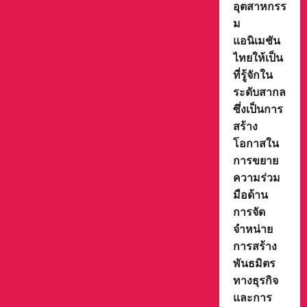
อุตสาหกรร
ม
แอนิเมชัน
ไทยให้เป็น
ที่รู้จักใน
ระดับสากล
ซึ่งเป็นการ
สร้าง
โอกาสใน
การขยาย
ความร่วม
มือด้าน
การจัด
จำหน่าย
การสร้าง
พันธมิตร
ทางธุรกิจ
และการ