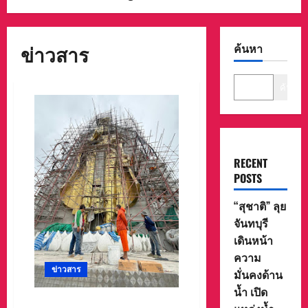
ข่าวสาร
ค้นหา
ค้นหา
RECENT
POSTS
“สุชาติ” ลุย
จันทบุรี
เดินหน้า
ความ
ข่าวสาร
มั่นคงด้าน
น้ำ เปิด
ตำนานแห่งศรัทธา… จากรอย