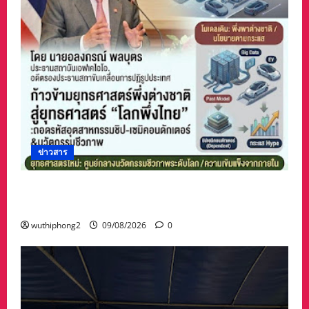
ข่าวสาร
ก้าวข้ามยุทธศาสตร์พึ่งต่างชาติสู่ยุทธศาสตร์“โลก
พึ่งไทย”
wuthiphong2
09/08/2026
0