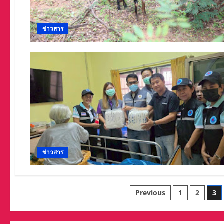
ข่าวสาร
ข่าวสาร
Posts
Previous
1
2
3
pagination