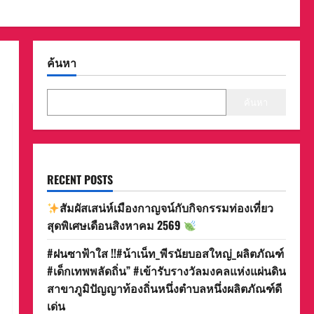
ค้นหา
ค้นหา
RECENT POSTS
สัมผัสเสน่ห์เมืองกาญจน์กับกิจกรรมท่องเที่ยว
สุดพิเศษเดือนสิงหาคม 2569
#ฝนซาฟ้าใส !!#น้าเน็ท_พีรนัยบอสใหญ่_ผลิตภัณฑ์
#เด็กเทพพลัดถิ่น” #เข้ารับรางวัลมงคลแห่งแผ่นดิน
สาขาภูมิปัญญาท้องถิ่นหนึ่งตำบลหนึ่งผลิตภัณฑ์ดี
เด่น