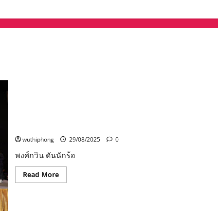
พงศ์กวิน ดันนักร้องลูกทุ่ง เข้าแพลตฟอร์ม INDE-REGIS เดิน
หน้าคุ้มครองแรงงานอิสระทุก
wuthiphong
29/08/2025
0
พงศ์กวิน ดันนักร้อ
Read
Read More
more
about
พงศ์
กวิน
ดัน
นัก