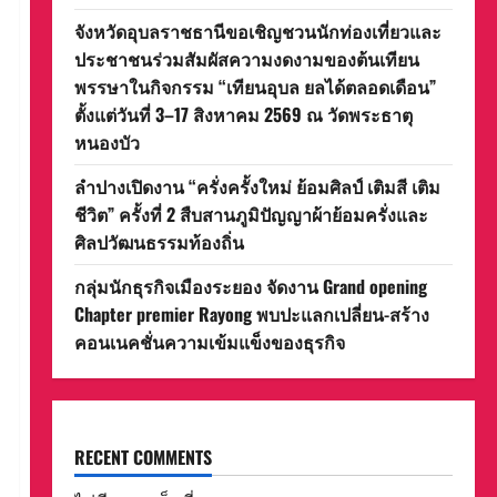
จังหวัดอุบลราชธานีขอเชิญชวนนักท่องเที่ยวและ
ประชาชนร่วมสัมผัสความงดงามของต้นเทียน
พรรษาในกิจกรรม “เทียนอุบล ยลได้ตลอดเดือน”
ตั้งแต่วันที่ 3–17 สิงหาคม 2569 ณ วัดพระธาตุ
หนองบัว
ลำปางเปิดงาน “ครั่งครั้งใหม่ ย้อมศิลป์ เติมสี เติม
ชีวิต” ครั้งที่ 2 สืบสานภูมิปัญญาผ้าย้อมครั่งและ
ศิลปวัฒนธรรมท้องถิ่น
กลุ่มนักธุรกิจเมืองระยอง จัดงาน Grand opening
Chapter premier Rayong พบปะแลกเปลี่ยน-สร้าง
คอนเนคชั่นความเข้มแข็งของธุรกิจ
RECENT COMMENTS