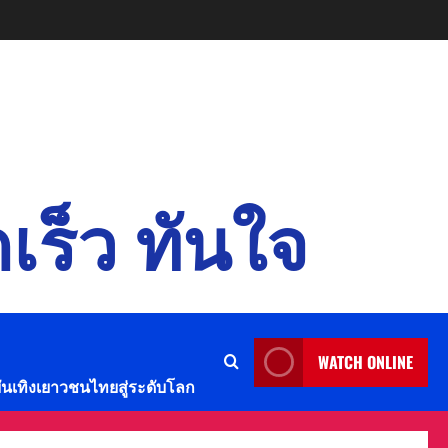
เร็ว ทันใจ
WATCH ONLINE
บันเทิงเยาวชนไทยสู่ระดับโลก