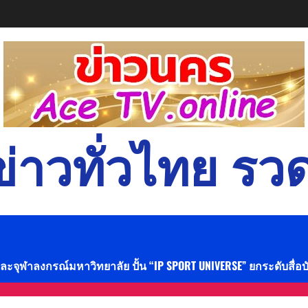
่าวทั่วไทย รวด
และจุฬาลงกรณ์มหาวิทยาลัย ปั้น “IP SPORT UNIVERSE” ยกระดับสื่อ