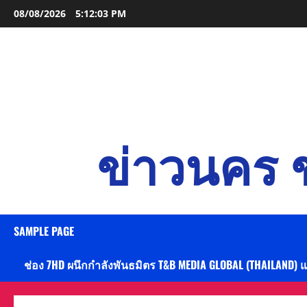
Skip
08/08/2026
5:12:05 PM
to
content
ข่าวนคร ข
SAMPLE PAGE
ช่อง 7HD ผนึกกำลังพันธมิตร T&B MEDIA GLOBAL (THAILAND) 