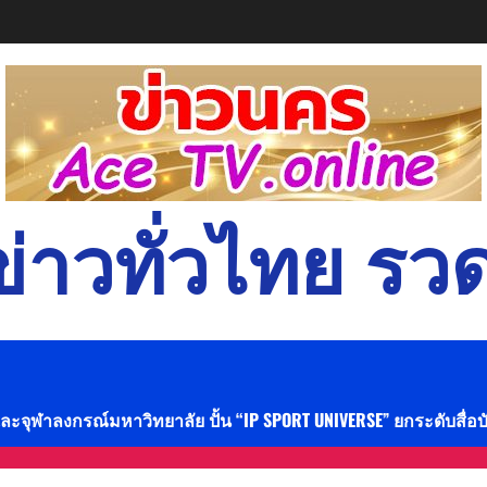
่าวทั่วไทย รวด
และจุฬาลงกรณ์มหาวิทยาลัย ปั้น “IP SPORT UNIVERSE” ยกระดับสื่อ