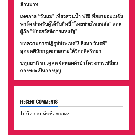
ล้านบาท
เทศกาล “วันแม่” เที่ยวสวนน้ำ ฟรี!! ที่สยามอะเมซิ่ง
พาร์ด สำหรับผู้ได้รับสิทธิ์ “ไทยช่วยไทยพลัส” และ
ผู้ถือ “บัตรสวัสดิการแห่งรัฐ”
บทความการปฏิรูปประเทศ”7 สิงหา วันรพี“
อุดมคตินักกฎหมายภายใต้วิกฤติศรัทธา
ปทุมธานี ทม.คูคต จัดทอดผ้าป่าโครงการเปลี่ยน
กองขยะเป็นกองบุญ
RECENT COMMENTS
ไม่มีความเห็นที่จะแสดง