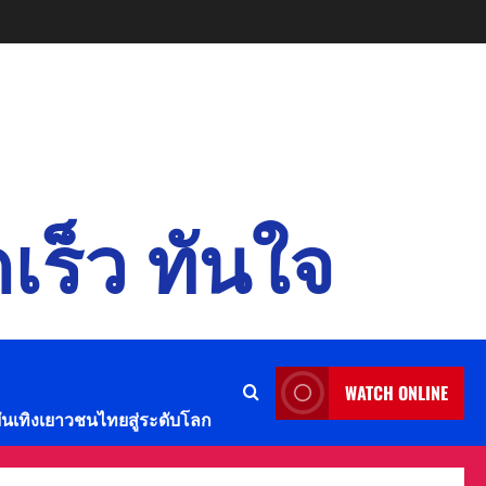
เร็ว ทันใจ
WATCH ONLINE
บันเทิงเยาวชนไทยสู่ระดับโลก