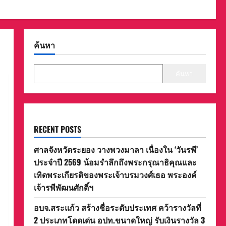
ค้นหา
ค้นหา
RECENT POSTS
ศาลจังหวัดระยอง วางพวงมาลา เนื่องใน ‘วันรพี’
ประจำปี 2569 น้อมรำลึกถึงพระกรุณาธิคุณและ
เทิดพระเกียรติของพระเจ้าบรมวงศ์เธอ พระองค์
เจ้ารพีพัฒนศักดิ์ฯ
อบจ.สระแก้ว สร้างชื่อระดับประเทศ คว้ารางวัลที่
2 ประเภทโดดเด่น อปท.ขนาดใหญ่ รับเงินรางวัล 3