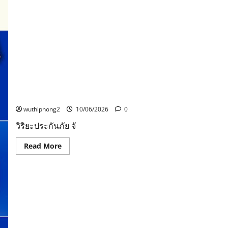
วิริยะประกันภัย จัดอบรมใบขับขี่รอบภูมิภาค รุ่นที่ 165
จังหวัดนครนายก
wuthiphong2
10/06/2026
0
วิริยะประกันภัย จั
Read
Read More
more
about
วิริยะ
ประกัน
ภัย
จัด
อบรม
ใบ
ขับขี่
รอบ
ภูมิภาค