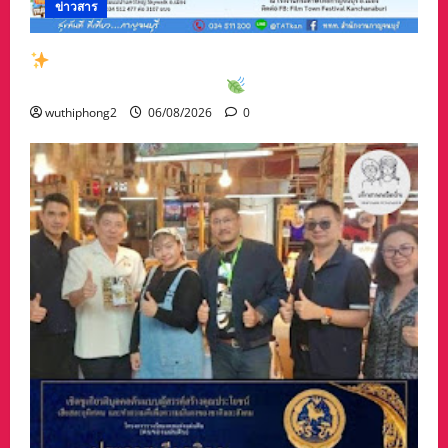
ข่าวสาร
สัมผัสเสน่ห์เมืองกาญจน์กับกิจกรรมท่องเที่ยวสุด
พิเศษเดือนสิงหาคม 2569
wuthiphong2
06/08/2026
0