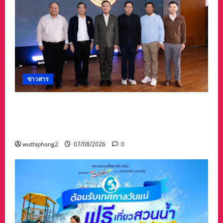
ข่าวสาร
อบจ.สระแก้ว สร้างชื่อระดับประเทศ คว้ารางวัลที่ 2
ประเภทโดดเด่น อปท.ขนาดใหญ่ รับเงินรางวัล 3
ล้านบาท
wuthiphong2
07/08/2026
0