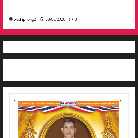
พระราชทานเพลิงศพคุณพ่อไชยยศ เวหน อายุ 89
ปี คุณพ่อรองผวจ.ระยอง ยิ่งใหญ่ ผู้มาร่วมคับคั่ง
wuthiphong2
08/08/2026
0